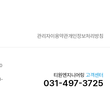
관리자
이용약관
개인정보처리방침
0
티원엔지니어링
고객센터
3-
031-497-3725