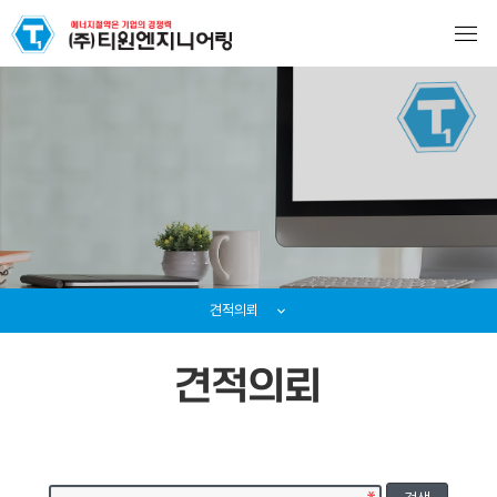
견적의뢰
견적의뢰