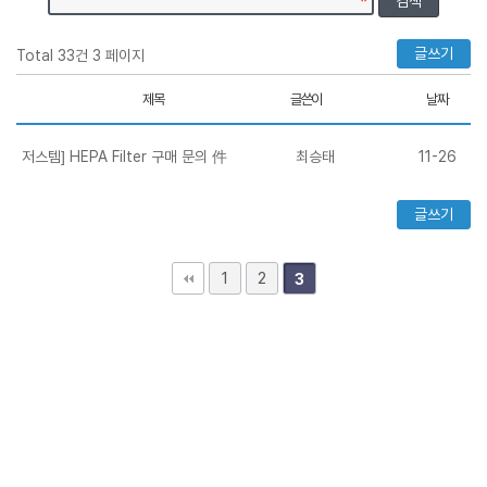
글쓰기
Total 33건
3 페이지
제목
글쓴이
날짜
저스템] HEPA Filter 구매 문의 件
최승태
11-26
글쓰기
1
2
3