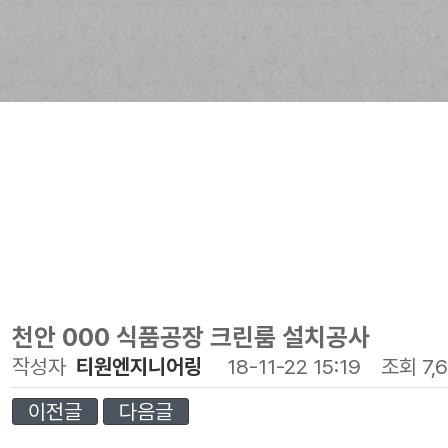
천안 000 식품공장 크린룸 설치공사
작성자
티원엔지니어링
18-11-22 15:19
조회
7,
이전글
다음글