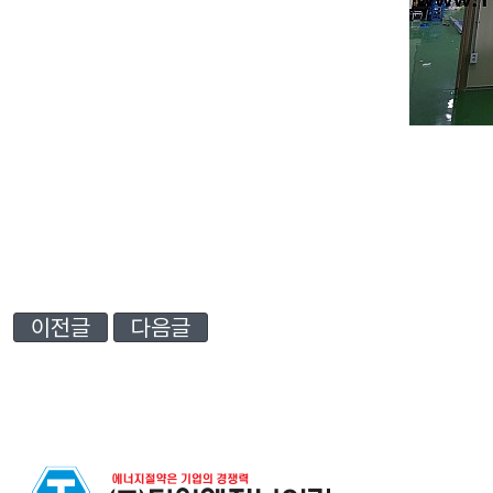
이전글
다음글