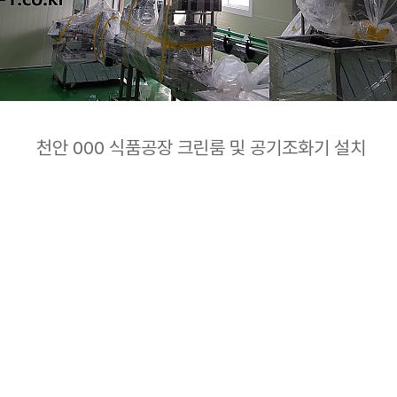
천안 000 식품공장 크린룸 및 공기조화기 설치