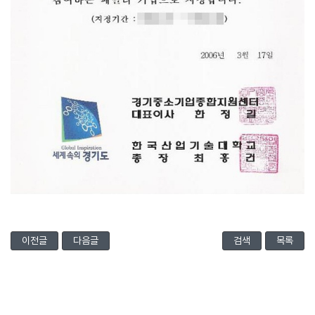
이전글
다음글
검색
목록