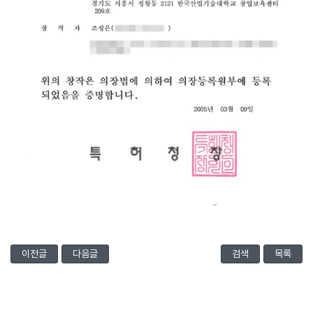
이전글
다음글
검색
목록