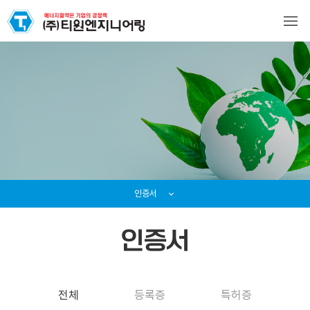
인증서
인증서
전체
등록증
특허증