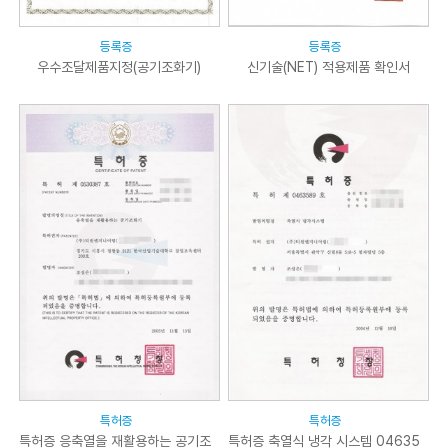
등록증
등록증
우수조달제품지정(공기조화기)
신기술(NET) 적용제품 확인서
특허증
특허증
특허증 응축열을 재활용하는 공기조
특허증 축열식 냉각 시스템 04635