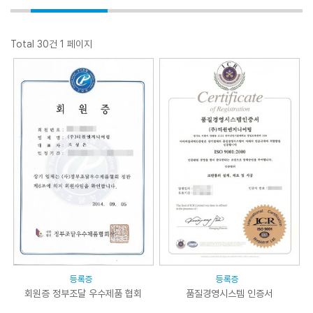
Total 30건
1 페이지
등록증
등록증
회원증 정부조달 우수제품 협회
품질경영시스템 인증서