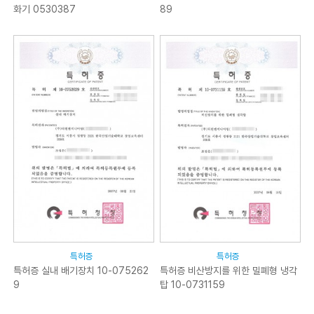
화기 0530387
89
특허증
특허증
특허증 실내 배기장치 10-075262
특허증 비산방지를 위한 밀폐형 냉각
9
탑 10-0731159