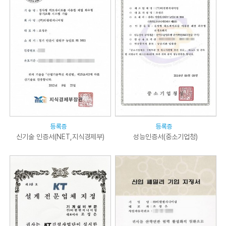
등록증
등록증
신기술 인증서(NET,지식경제부)
성능인증서(중소기업청)