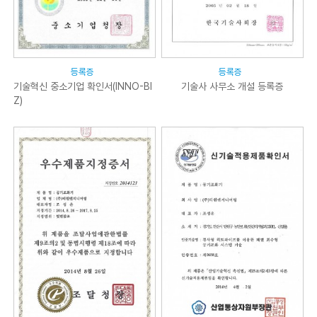
등록증
등록증
기술혁신 중소기업 확인서(INNO-BI
기술사 사무소 개설 등록증
Z)